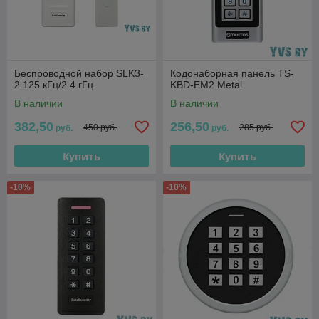
Беспроводной набор SLK3-
Кодонаборная панель TS-
2 125 кГц/2.4 гГц
KBD-EM2 Metal
В наличии
В наличии
382,50
256,50
450 руб.
285 руб.
руб.
руб.
Купить
Купить
-10%
-10%