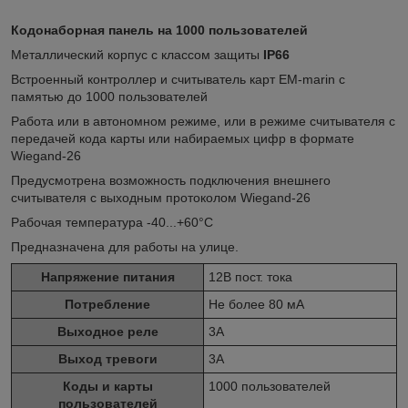
Кодонаборная панель на 1000 пользователей
Металлический корпус с классом защиты
IP66
Встроенный контроллер и считыватель карт EM-marin с
памятью до 1000 пользователей
Работа или в автономном режиме, или в режиме считывателя с
передачей кода карты или набираемых цифр в формате
Wiegand-26
Предусмотрена возможность подключения внешнего
считывателя с выходным протоколом Wiegand-26
Рабочая температура -40...+60°С
Предназначена для работы на улице.
Напряжение питания
12В пост. тока
Потребление
Не более 80 мА
Выходное реле
3А
Выход тревоги
3А
Коды и карты
1000 пользователей
пользователей