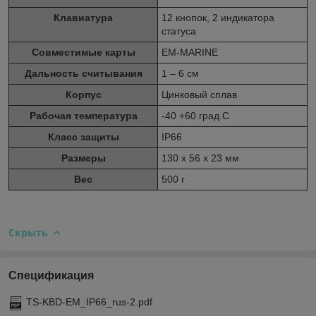
Клавиатура
12 кнопок, 2 индикатора
статуса
Совместимые карты
EM-MARINE
Дальность считывания
1 – 6 см
Корпус
Цинковый сплав
Рабочая температура
-40 +60 град.С
Класс защиты
IP66
Размеры
130 х 56 х 23 мм
Вес
500 г
Скрыть
Спецификация
TS-KBD-EM_IP66_rus-2.pdf