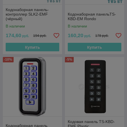
Кодонаборная панель-
контроллер SLK2-EMF
Кодонаборная панельTS-
(чёрный)
KBD-EM Rondo
В наличии
В наличии
174,60
160,20
194 руб.
178 руб.
руб.
руб.
Купить
Купить
-10%
-5%
Кодовая панель TS-KBD-
Кодонаборная панель
EMF Plastic