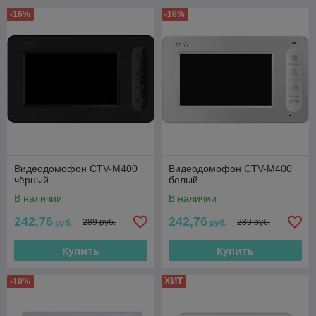
-16%
-16%
Видеодомофон CTV-M400
Видеодомофон CTV-M400
чёрный
белый
В наличии
В наличии
242,76
242,76
289 руб.
289 руб.
руб.
руб.
Купить
Купить
ХИТ
-10%