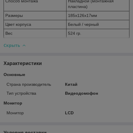
Способ монтажа
Накладной (монтажная
пластина)
Размеры
185х126х17мм
Цвет корпуса
Белый / черный
Вес
524 гр.
Скрыть
Характеристики
Основные
Страна производитель
Китай
Тип устройства
Видеодомофон
Монитор
Монитор
LCD
Условия доставки