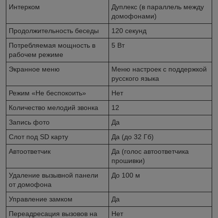
Интерком
Дуплекс (в параллель между
домофонами)
Продолжительность беседы
120 секунд
Потребляемая мощность в
5 Вт
рабочем режиме
Экранное меню
Меню настроек с поддержкой
русского языка
Режим «Не беспокоить»
Нет
Количество мелодий звонка
12
Запись фото
Да
Слот под SD карту
Да (до 32 Гб)
Автоответчик
Да (голос автоответчика
прошивки)
Удаление вызывной панели
До 100 м
от домофона
Управление замком
Да
Переадресация вызовов на
Нет