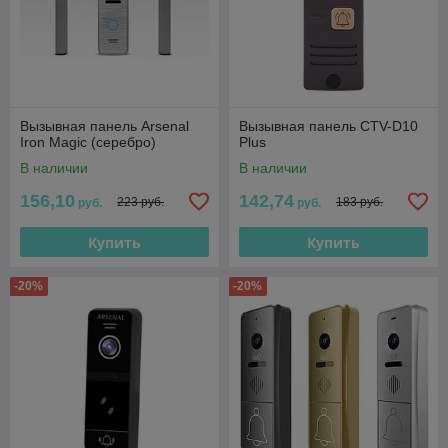
Вызывная панель Arsenal
Вызывная панель CTV-D10
Iron Magic (серебро)
Plus
В наличии
В наличии
156,10
142,74
223 руб.
183 руб.
руб.
руб.
Купить
Купить
-20%
-20%