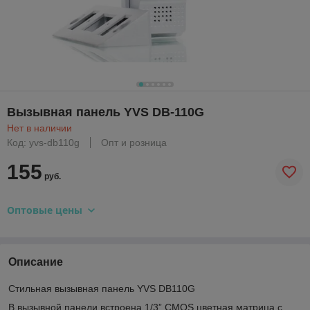
Вызывная панель YVS DB-110G
Нет в наличии
Код: yvs-db110g
Опт и розница
155
руб.
Оптовые цены
Описание
Стильная вызывная панель YVS DB110G
В вызывной панели встроена 1/3” CMOS цветная матрица с