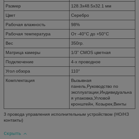
Размер
128.3х48.5х32.1 мм
Цвет
Серебро
Рабочая влажность
98%
Рабочая температура
От -40°С до +50°С
Вес
350гр.
Матрица камеры
1/3” CMOS цветная
Подключение
4-х проводное
Угол обзора
110°
Комплектация
Вызывная
панель,Руководство по
эксплуатации,Индивидуальна
я упаковка,Угловой
кронштейн, Козырек,Винты
3 провода управления исполнительным устройством (НО/НЗ
контакты)
Скрыть