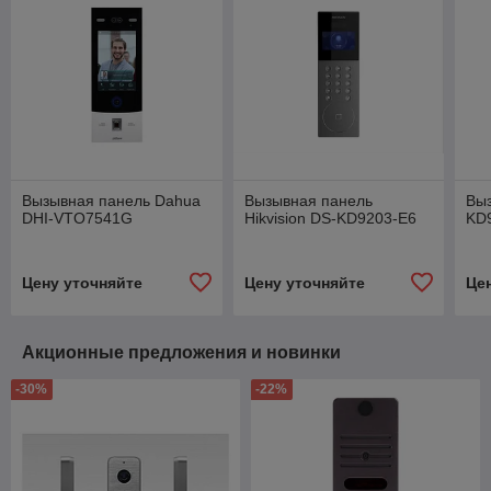
Вызывная панель Dahua
Вызывная панель
Вы
DHI-VTO7541G
Hikvision DS-KD9203-E6
KD
Цену уточняйте
Цену уточняйте
Це
Акционные предложения и новинки
-30%
-22%