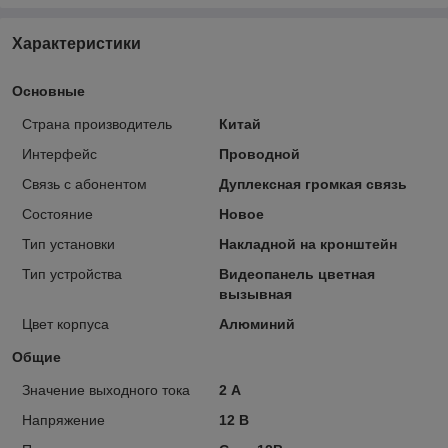
Характеристики
Основные
Страна производитель
Китай
Интерфейс
Проводной
Связь с абонентом
Дуплексная громкая связь
Состояние
Новое
Тип установки
Накладной на кронштейн
Тип устройства
Видеопанель цветная
вызывная
Цвет корпуса
Алюминий
Общие
Значение выходного тока
2 А
Напряжение
12 В