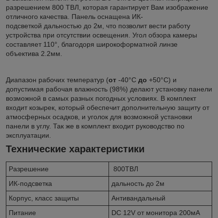
разрешением 800 ТВЛ, которая гарантирует Вам изображение
отличного качества. Панель оснащена ИК-
подсветкой дальностью до 2м, что позволит вести работу
устройства при отсутствии освещения. Угол обзора камеры
составляет 110°, благодоря широкоформатной линзе
объектива 2.2мм.
Диапазон рабочих температур (
от
-40°С
до
+50°С) и
допустимая рабочая влажность (98%) делают установку панели
возможной в самых разных погодных условиях. В комплект
входит козырек, который обеспечит дополнительную защиту от
атмосферных осадков, и уголок для возможной установки
панели в углу. Так же в комплект входит руководство по
эксплуатации.
Технические характеристики
Разрешение
800ТВЛ
ИК-подсветка
дальность до 2м
Корпус, класс защиты
Антивандальный
Питание
DC 12V от монитора 200мА