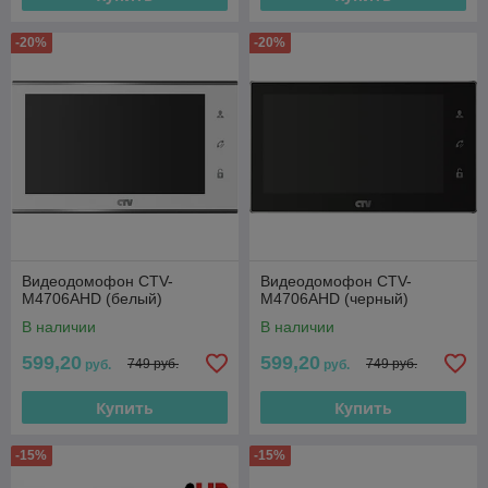
-20%
-20%
Видеодомофон CTV-
Видеодомофон CTV-
M4706AHD (белый)
M4706AHD (черный)
В наличии
В наличии
599,20
599,20
749 руб.
749 руб.
руб.
руб.
Купить
Купить
-15%
-15%