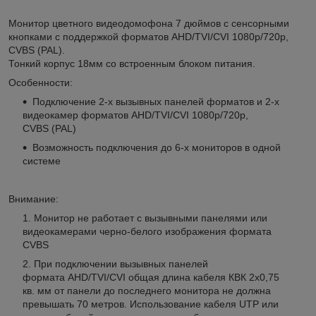
Монитор цветного видеодомофона 7 дюймов с сенсорными
кнопками с поддержкой форматов AHD/TVI/CVI 1080p/720p,
CVBS (PAL).
Тонкий корпус 18мм со встроенным блоком питания.
Особенности:
Подключение 2-х вызывных панелей форматов и 2-х
видеокамер форматов AHD/TVI/CVI 1080p/720p,
CVBS (PAL)
Возможность подключения до 6-х мониторов в одной
системе
Внимание:
Монитор не работает с вызывными панелями или
видеокамерами черно-белого изображения формата
CVBS
При подключении вызывных панелей
формата AHD/TVI/CVI общая длина кабеля КВК 2х0,75
кв. мм от панели до последнего монитора не должна
превышать 70 метров. Использование кабеля UTP или