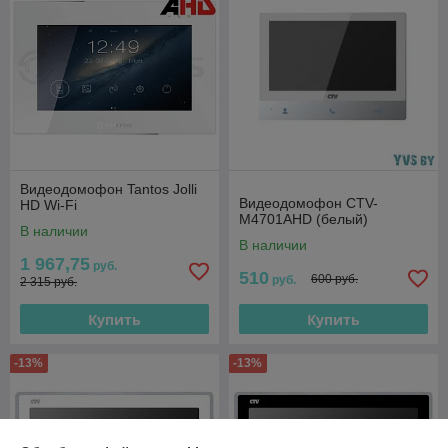
Видеодомофон Tantos Jolli
Видеодомофон CTV-
HD Wi-Fi
M4701AHD (белый)
В наличии
В наличии
1 967,75
руб.
510
600 руб.
руб.
2 315 руб.
Купить
Купить
-13%
-13%