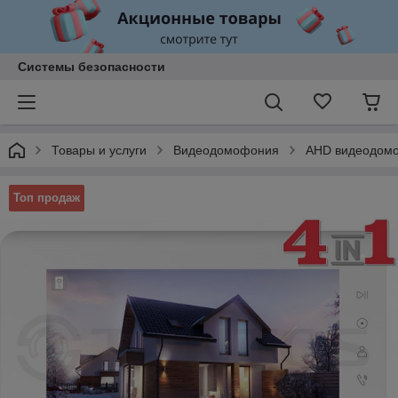
Системы безопасности
Товары и услуги
Видеодомофония
AHD видеодом
Топ продаж