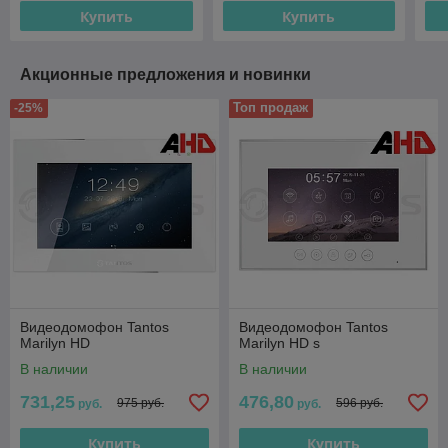
Купить
Купить
Акционные предложения и новинки
Топ продаж
-25%
Видеодомофон Tantos
Видеодомофон Tantos
Marilyn HD
Marilyn HD s
В наличии
В наличии
731,25
476,80
975 руб.
596 руб.
руб.
руб.
Купить
Купить