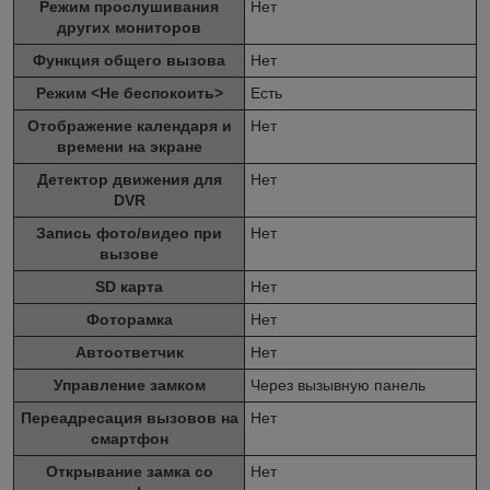
Режим прослушивания
Нет
других мониторов
Функция общего вызова
Нет
Режим <Не беспокоить>
Есть
Отображение календаря и
Нет
времени на экране
Детектор движения для
Нет
DVR
Запись фото/видео при
Нет
вызове
SD карта
Нет
Фоторамка
Нет
Автоответчик
Нет
Управление замком
Через вызывную панель
Переадресация вызовов на
Нет
смартфон
Открывание замка со
Нет