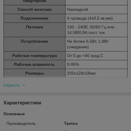
смартфона
Способ монтажа
Накладной
Подключение
4 провода (4х0,5 кв.мм)
Питание
100 - 240В, 50/60 Гц или
14,5В/0,8А пост. ток.
Потребление
Не более 6,5Вт, 1,8Вт
(ожидание)
Рабочая температура
От 0 до +40 град.С
Рабочая влажность
0-95%
Размеры
205х128х18мм
Скрыть
Характеристики
Основные
Производитель
Tantos