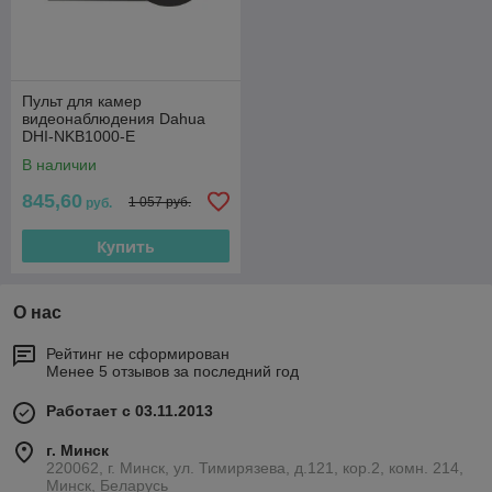
Пульт для камер
видеонаблюдения Dahua
DHI-NKB1000-E
В наличии
845,60
1 057 руб.
руб.
Купить
О нас
Рейтинг не сформирован
Менее 5 отзывов за последний год
Работает с 03.11.2013
г. Минск
220062, г. Минск, ул. Тимирязева, д.121, кор.2, комн. 214,
Минск, Беларусь