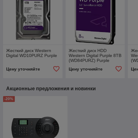
Жесткий диск Western
Жесткий диск HDD
Же
Digital WD10PURZ Purple
Western Digital Purple 8TB
Wes
(WD84PURZ) Purple
(W
Цену уточняйте
Цену уточняйте
Це
Акционные предложения и новинки
-20%