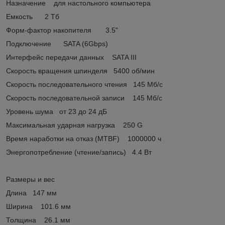
Назначение для настольного компьютера
Емкость 2 Тб
Форм-фактор накопителя 3.5"
Подключение SATA (6Gbps)
Интерфейс передачи данных SATA III
Скорость вращения шпинделя 5400 об/мин
Скорость последовательного чтения 145 Мб/с
Скорость последовательной записи 145 Мб/с
Уровень шума от 23 до 24 дБ
Максимальная ударная нагрузка 250 G
Время наработки на отказ (МТBF) 1000000 ч
Энергопотребление (чтение/запись) 4.4 Вт
Размеры и вес
Длина 147 мм
Ширина 101.6 мм
Толщина 26.1 мм