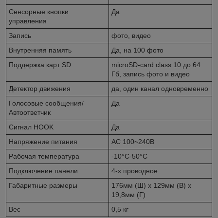
Сенсорные кнопки
Да
управления
Запись
фото, видео
Внутренняя память
Да, на 100 фото
Поддержка карт SD
microSD-card class 10 до 64
Гб, запись фото и видео
Детектор движения
да, один канал одновременно
Голосовые сообщения/
Да
Автоответчик
Сигнал HOOK
Да
Напряжение питания
AC 100~240В
Рабочая температура
-10°C-50°C
Подключение панели
4-х проводное
Габаритные размеры
176мм (Ш) x 129мм (В) x
19,8мм (Г)
Вес
0,5 кг