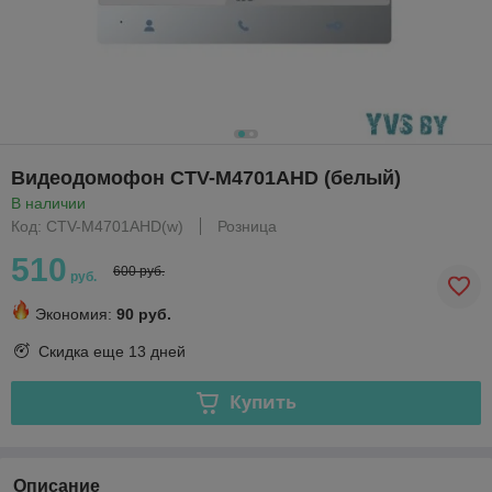
Видеодомофон CTV-M4701AHD (белый)
В наличии
Код: CTV-M4701AHD(w)
Розница
510
600 руб.
руб.
Экономия:
90 руб.
Скидка еще
13 дней
Купить
Описание