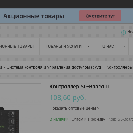
На
ИОННЫЕ ТОВАРЫ
ТОВАРЫ И УСЛУГИ
О НАС
ги
Система контроля и управления доступом (скуд)
Контроллеры
Контроллер SL-Board II
108,60
руб.
Показать оптовые цены
В наличии
Оптом и в розницу
Код:
SL-Board