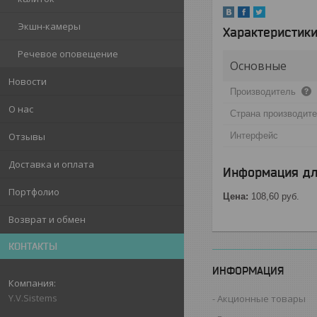
Экшн-камеры
Характеристик
Речевое оповещение
Основные
Новости
Производитель
О нас
Страна производит
Интерфейс
Отзывы
Доставка и оплата
Информация дл
Портфолио
Цена:
108,60
руб.
Возврат и обмен
КОНТАКТЫ
ИНФОРМАЦИЯ
Y.V.Sistems
Акционные товары