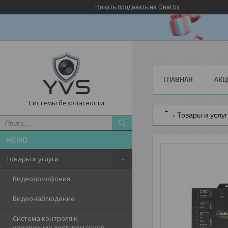
Начать продавать на Deal.by
ГЛАВНАЯ
АКЦ
Системы безопасности
Товары и услу
Товары и услуги
Видеодомофония
Видеонаблюдение
Система контроля и
управления доступом (скуд)