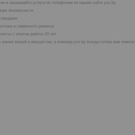
ine и заказывайте услуги по телефонам на нашем сайте yvs.by.
мире безопасности
аспродажи
онтажа и сервисного ремонта
листы с опытом работы 10 лет
 ваших вещей и имущества, а команда yvs.by всегда готова вам помочь