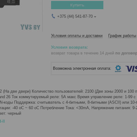
Купить
+375 (44) 541-87-70
Условия оплаты и доставки
График работы
возврат товара в течение 14 дней
по догово
2 (На две двери) Количество пользователей: 2100 (Две зоны 2000 и 100 
nd 26 Ток коммутируемый реле: 5А макс Время управление реле: 1-99 с 
IN-коды Поддержка: считыватель с 4-битными, 8-битными (ASCII) или 10-
ации: -40 oC ~ 60 oC Потребление Тока: <30mA, Напряжение питания: 9
вет: черный
-II