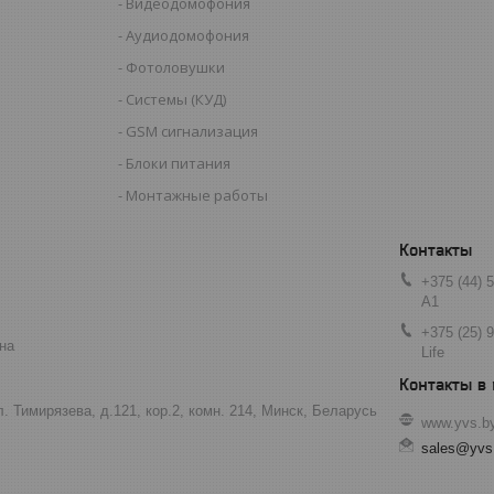
Видеодомофония
Аудиодомофония
Фотоловушки
Системы (КУД)
GSM сигнализация
Блоки питания
Монтажные работы
+375 (44) 
А1
+375 (25) 
на
Life
ул. Тимирязева, д.121, кор.2, комн. 214, Минск, Беларусь
www.yvs.b
sales@yvs