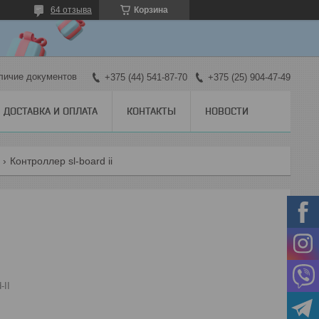
64 отзыва
Корзина
личие документов
+375 (44) 541-87-70
+375 (25) 904-47-49
ДОСТАВКА И ОПЛАТА
КОНТАКТЫ
НОВОСТИ
Контроллер sl-board ii
-II