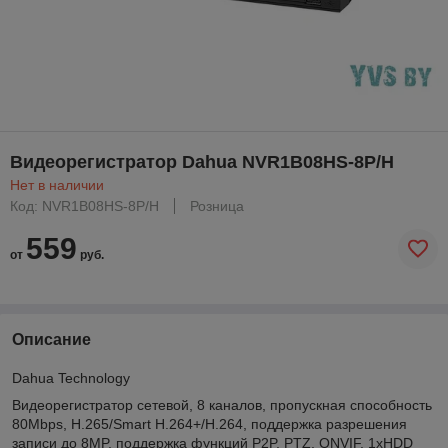
Видеорегистратор Dahua NVR1B08HS-8P/H
Нет в наличии
Код: NVR1B08HS-8P/H
Розница
559
от
руб.
Описание
Dahua Technology
Видеорегистратор сетевой, 8 каналов, пропускная способность
80Mbps, H.265/Smart H.264+/H.264, поддержка разрешения
записи до 8MP, поддержка функций P2P, PTZ, ONVIF, 1xHDD