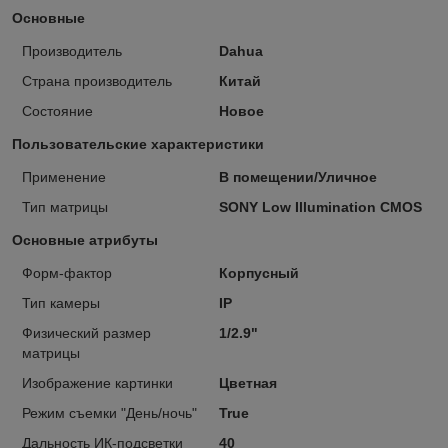
Основные
Производитель
Dahua
Страна производитель
Китай
Состояние
Новое
Пользовательские характеристики
Применение
В помещении/Уличное
Тип матрицы
SONY Low Illumination CMOS
Основные атрибуты
Форм-фактор
Корпусный
Тип камеры
IP
Физический размер
1/2.9"
матрицы
Изображение картинки
Цветная
Режим съемки "День/ночь"
True
Дальность ИК-подсветки
40