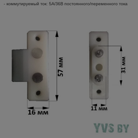
- коммутируемый ток: 5A/36В постоянного/переменного тока