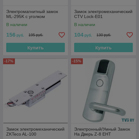
Электромагнитный замок
Замок электромеханический
ML-295K с уголком
CTV Lock-E01
В наличии
В наличии
156
104
195 руб.
130 руб.
руб.
руб.
Купить
Купить
-17%
-15%
Замок электромеханический
Электронный/Умный Замок
ZKTeco AL-100
На Дверь Z-8 EHT