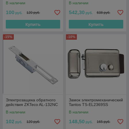
В наличии
В наличии
100
542,30
120 руб.
638 руб.
руб.
руб.
Купить
Купить
-15%
-10%
Электрозащека обратного
Замок электромеханический
действия ZKTeco AL-132NС
Tantos TS-EL2369SS
В наличии
В наличии
102
148,50
120 руб.
165 руб.
руб.
руб.