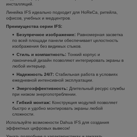
инсталляций.
Линейка IFS идеально подходит для HoReCa, ритейла,
офисов, учебных и медцентров.
Преимущества серии IFS:
Безупречное изображение:
Равномерная засветка
по всей площади панели обеспечивает целостность
изображения без видимых стыков.
Стиль и компактность:
Тонкий корпус и
лаконичный дизайн позволяют интегрировать экраны в
любой интерьер.
Надежность 24/7:
Стабильная работа в условиях
ежедневной интенсивной эксплуатации.
Энергоэффективность:
Длительный ресурс службы
при низком энергопотреблении.
Гибкий монтаж:
Конструкция модулей позволяет
быстро и удобно монтировать экраны любой
сложности.
Используйте возможности Dahua IFS для создания
эффектных цифровых вывесок!
Узнать подробнее о характеристиках и заказать