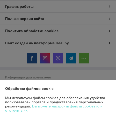
График работы
Полная версия сайта
Политика обработки cookies
Сайт создан на платформе Deal.by
Информация для покупателя
Юридическое лицо:
Общество с ограниченной ответственностью
Обработка файлов cookie
«УайВиСистемс»
220062 Минск ул.Тимирязева д.121к2 оф 214
Мы используем файлы cookies для обеспечения удобства
Регистрационный номер ЕГР: 193739513
пользователей портала и предоставления персональных
рекомендаций.
Вы можете настроить файлы cookies или
УНП: 193739513
отключить их.