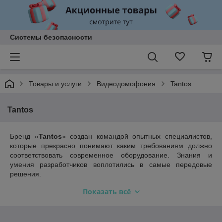
Системы безопасности
Товары и услуги
Видеодомофония
Tantos
Tantos
Бренд «
Tantos
» создан командой опытных специалистов,
которые прекрасно понимают каким требованиям должно
соответствовать современное оборудование. Знания и
умения разработчиков воплотились в самые передовые
решения.
Чтобы стать «Tantos», оборудованию необходимо отвечать
Показать всё
следующим требованиям:
- Находиться на пике технического прогресса:
Мы убеждены, что наши клиенты достойны только