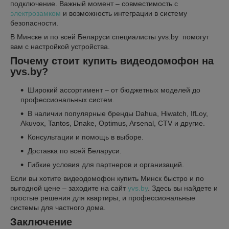
подключение. Важный момент – совместимость с
электрозамком
и возможность интеграции в систему
безопасности.
В Минске и по всей Беларуси специалисты yvs.by помогут
вам с настройкой устройства.
Почему стоит купить видеодомофон на
yvs.by?
Широкий ассортимент – от бюджетных моделей до
профессиональных систем.
В наличии популярные бренды Dahua, Hiwatch, IfLoy,
Akuvox, Tantos, Dnake, Optimus, Arsenal, CTV и другие.
Консультации и помощь в выборе.
Доставка по всей Беларуси.
Гибкие условия для партнеров и организаций.
Если вы хотите видеодомофон купить Минск быстро и по
выгодной цене – заходите на сайт
y
vs.by
. Здесь вы найдете и
простые решения для квартиры, и профессиональные
системы для частного дома.
Заключение