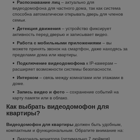
Распознавание лиц
– актуально для
видеодомофона для частного дома, так как система
способна автоматически открывать дверь для членов
семьи.
Детекция движения
– устройство фиксирует
активность перед дверью и записывает видео.
Работа с мобильными приложениями
– вы
можете принять звонок на смартфон, даже находясь за
пределами дома или квартиры.
Подключение видеодомофона
к IP-камерам –
расширяет возможности системы безопасности.
Интерком
– связь между комнатами или этажами в
доме.
Запись видео и фото
– сохранение событий на
карту памяти или в облако.
Как выбрать видеодомофон для
квартиры?
Видеодомофон для квартиры
должен быть удобным,
компактным и функциональным. Обратите внимание на:
Диагональ монитора (оптимально 7 дюймов).